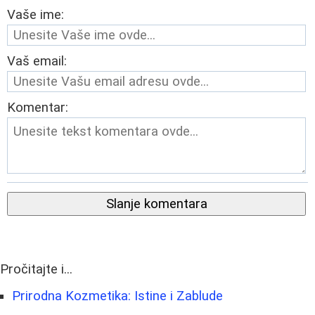
Vaše ime:
Vaš email:
Komentar:
Slanje komentara
Pročitajte i...
Prirodna Kozmetika: Istine i Zablude