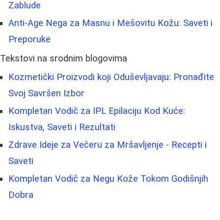
Zablude
Anti-Age Nega za Masnu i Mešovitu Kožu: Saveti i
Preporuke
Tekstovi na srodnim blogovima
Kozmetički Proizvodi koji Oduševljavaju: Pronađite
Svoj Savršen Izbor
Kompletan Vodič za IPL Epilaciju Kod Kuće:
Iskustva, Saveti i Rezultati
Zdrave Ideje za Večeru za Mršavljenje - Recepti i
Saveti
Kompletan Vodič za Negu Kože Tokom Godišnjih
Dobra