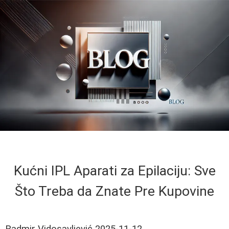
Kućni IPL Aparati za Epilaciju: Sve
Što Treba da Znate Pre Kupovine
Radmir Vidosavljević
2025-11-12