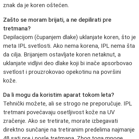
znak da je koren oštećen.
Zašto se moram brijati, a ne depilirati pre
tretmana?
Depilacijom (čupanjem dlake) uklanjate koren, što je
meta IPL svetlosti. Ako nema korena, IPL nema šta
da cilja. Brijanjem ostavljate koren netaknut, a
uklanjate vidljivi deo dlake koji bi inače apsorbovao
svetlost i prouzrokovao opekotinu na površini
kože.
Da li mogu da koristim aparat tokom leta?
Tehnički možete, ali se strogo ne preporučuje. IPL
tretmani povećavaju osetljivost kože na UV
zračenje. Ako se tretirate, morate izbegavati
direktno sunčanje na tretiranim predelima najmanje
48 sati pre i posle tretmana. Zbog toga mnoge