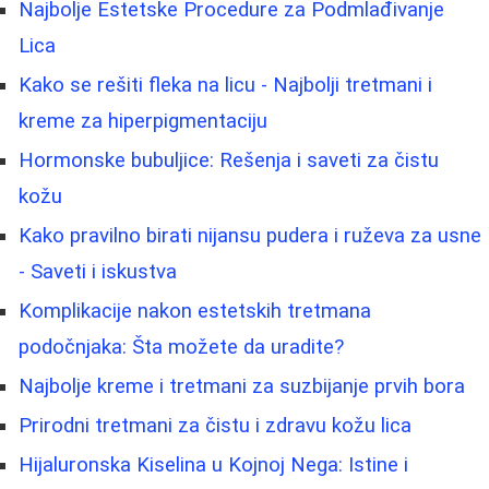
Najbolje Estetske Procedure za Podmlađivanje
Lica
Kako se rešiti fleka na licu - Najbolji tretmani i
kreme za hiperpigmentaciju
Hormonske bubuljice: Rešenja i saveti za čistu
kožu
Kako pravilno birati nijansu pudera i ruževa za usne
- Saveti i iskustva
Komplikacije nakon estetskih tretmana
podočnjaka: Šta možete da uradite?
Najbolje kreme i tretmani za suzbijanje prvih bora
Prirodni tretmani za čistu i zdravu kožu lica
Hijaluronska Kiselina u Kojnoj Nega: Istine i