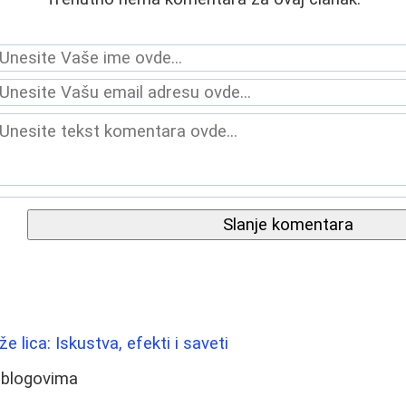
Slanje komentara
že lica: Iskustva, efekti i saveti
 blogovima