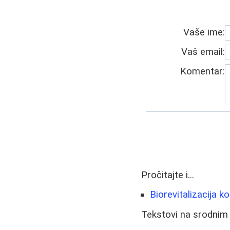
Vaše ime:
Vaš email:
Komentar:
Pročitajte i...
Biorevitalizacija ko
Tekstovi na srodnim