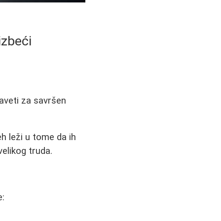
izbeći
aveti za savršen
 leži u tome da ih
elikog truda.
e: