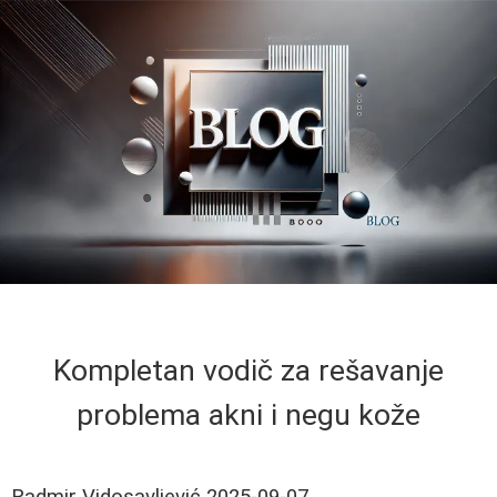
Kompletan vodič za rešavanje
problema akni i negu kože
Radmir Vidosavljević
2025-09-07