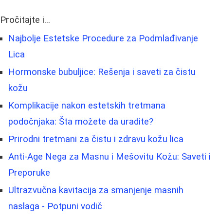
Pročitajte i...
Najbolje Estetske Procedure za Podmlađivanje
Lica
Hormonske bubuljice: Rešenja i saveti za čistu
kožu
Komplikacije nakon estetskih tretmana
podočnjaka: Šta možete da uradite?
Prirodni tretmani za čistu i zdravu kožu lica
Anti-Age Nega za Masnu i Mešovitu Kožu: Saveti i
Preporuke
Ultrazvučna kavitacija za smanjenje masnih
naslaga - Potpuni vodič