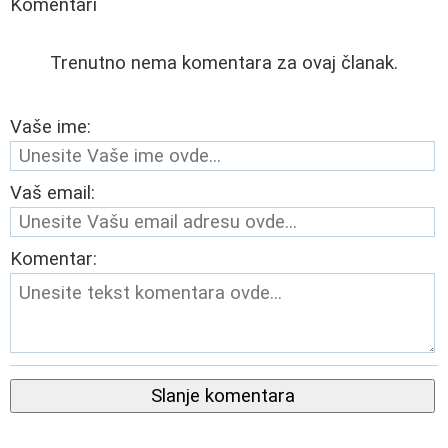
Komentari
Trenutno nema komentara za ovaj članak.
Vaše ime:
Vaš email:
Komentar:
Slanje komentara