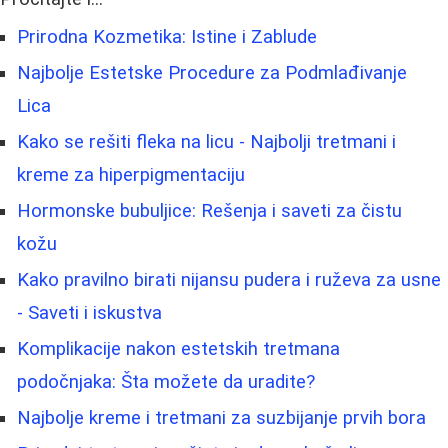
Prirodna Kozmetika: Istine i Zablude
Najbolje Estetske Procedure za Podmlađivanje
Lica
Kako se rešiti fleka na licu - Najbolji tretmani i
kreme za hiperpigmentaciju
Hormonske bubuljice: Rešenja i saveti za čistu
kožu
Kako pravilno birati nijansu pudera i ruževa za usne
- Saveti i iskustva
Komplikacije nakon estetskih tretmana
podočnjaka: Šta možete da uradite?
Najbolje kreme i tretmani za suzbijanje prvih bora