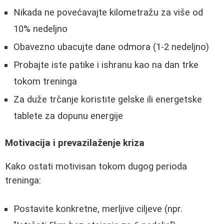
Nikada ne povećavajte kilometražu za više od
10% nedeljno
Obavezno ubacujte dane odmora (1-2 nedeljno)
Probajte iste patike i ishranu kao na dan trke
tokom treninga
Za duže trčanje koristite gelske ili energetske
tablete za dopunu energije
Motivacija i prevazilaženje kriza
Kako ostati motivisan tokom dugog perioda
treninga:
Postavite konkretne, merljive ciljeve (npr.