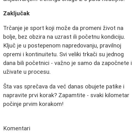
Zaključak
Trčanje je sport koji može da promeni život na
bolje, bez obzira na uzrast ili početnu kondiciju.
Ključ je u postepenom napredovanju, pravilnoj
opremi i kontinuitetu. Svi veliki trkači su jednog
dana bili početnici - važno je samo da započnete i
uživate u procesu.
Šta vas sprečava da već danas obujete patike i
napravite prvi korak? Zapamtite - svaki kilometar
počinje prvim korakom!
Komentari