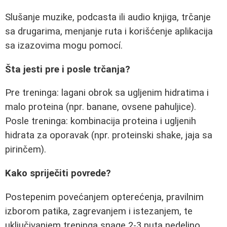
Slušanje muzike, podcasta ili audio knjiga, trčanje
sa drugarima, menjanje ruta i korišćenje aplikacija
sa izazovima mogu pomocí.
Šta jesti pre i posle trčanja?
Pre treninga: lagani obrok sa ugljenim hidratima i
malo proteina (npr. banane, ovsene pahuljice).
Posle treninga: kombinacija proteina i ugljenih
hidrata za oporavak (npr. proteinski shake, jaja sa
pirinčem).
Kako spriječiti povrede?
Postepenim povećanjem opterećenja, pravilnim
izborom patika, zagrevanjem i istezanjem, te
uključivanjem treninga snage 2-3 puta nedeljno.