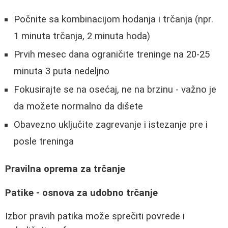
Počnite sa kombinacijom hodanja i trčanja (npr.
1 minuta trčanja, 2 minuta hoda)
Prvih mesec dana ograničite treninge na 20-25
minuta 3 puta nedeljno
Fokusirajte se na osećaj, ne na brzinu - važno je
da možete normalno da dišete
Obavezno uključite zagrevanje i istezanje pre i
posle treninga
Pravilna oprema za trčanje
Patike - osnova za udobno trčanje
Izbor pravih patika može sprečiti povrede i