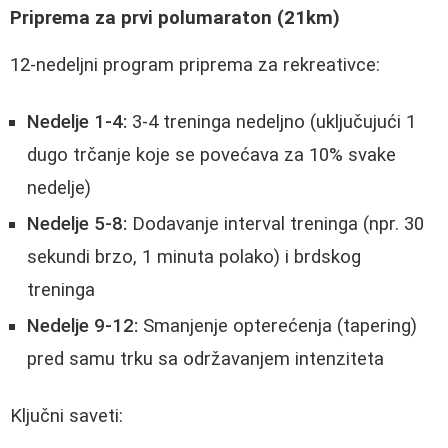
Priprema za prvi polumaraton (21km)
12-nedeljni program priprema za rekreativce:
Nedelje 1-4:
3-4 treninga nedeljno (uključujući 1
dugo trčanje koje se povećava za 10% svake
nedelje)
Nedelje 5-8:
Dodavanje interval treninga (npr. 30
sekundi brzo, 1 minuta polako) i brdskog
treninga
Nedelje 9-12:
Smanjenje opterećenja (tapering)
pred samu trku sa održavanjem intenziteta
Ključni saveti: