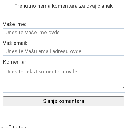
Trenutno nema komentara za ovaj članak.
Vaše ime:
Vaš email:
Komentar:
Slanje komentara
Pročitajte i...