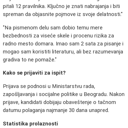
pitali 12 pravilnika. Ključno je znati nabrajanja i biti
spreman da objasnite pojmove iz svoje delatnosti."
"Na pismenom delu sam dobio temu mere
bezbednosti za viseće skele i procenu rizika za
radno mesto domara. Imao sam 2 sata za pisanje i
mogao sam koristiti literaturu, ali bez razumevanja
gradiva to ne pomaže."
Kako se prijaviti za ispit?
Prijava se podnosi u Ministarstvu rada,
zapošljavanja i socijalne politike u Beogradu. Nakon
prijave, kandidati dobijaju obaveštenje o tačnom
datumu polaganja najmanje 30 dana unapred.
Statistika prolaznosti