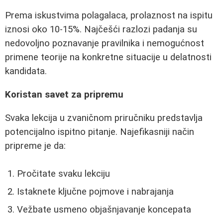
Prema iskustvima polagalaca, prolaznost na ispitu
iznosi oko 10-15%. Najčešći razlozi padanja su
nedovoljno poznavanje pravilnika i nemogućnost
primene teorije na konkretne situacije u delatnosti
kandidata.
Koristan savet za pripremu
Svaka lekcija u zvaničnom priručniku predstavlja
potencijalno ispitno pitanje. Najefikasniji način
pripreme je da:
Pročitate svaku lekciju
Istaknete ključne pojmove i nabrajanja
Vežbate usmeno objašnjavanje koncepata