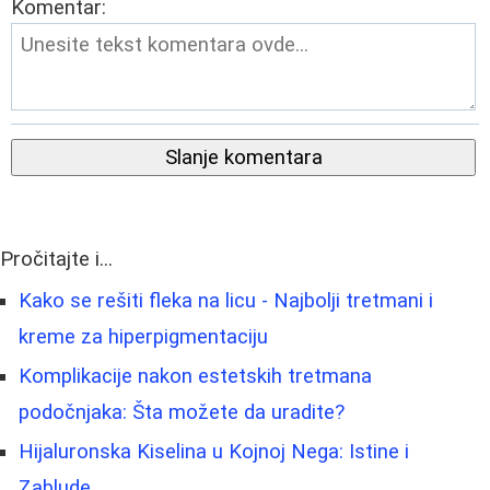
Komentar:
Slanje komentara
Pročitajte i...
Kako se rešiti fleka na licu - Najbolji tretmani i
kreme za hiperpigmentaciju
Komplikacije nakon estetskih tretmana
podočnjaka: Šta možete da uradite?
Hijaluronska Kiselina u Kojnoj Nega: Istine i
Zablude