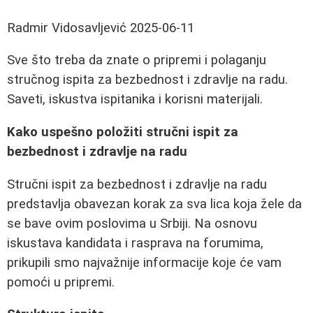
Radmir Vidosavljević
2025-06-11
Sve što treba da znate o pripremi i polaganju
stručnog ispita za bezbednost i zdravlje na radu.
Saveti, iskustva ispitanika i korisni materijali.
Kako uspešno položiti stručni ispit za
bezbednost i zdravlje na radu
Stručni ispit za bezbednost i zdravlje na radu
predstavlja obavezan korak za sva lica koja žele da
se bave ovim poslovima u Srbiji. Na osnovu
iskustava kandidata i rasprava na forumima,
prikupili smo najvažnije informacije koje će vam
pomoći u pripremi.