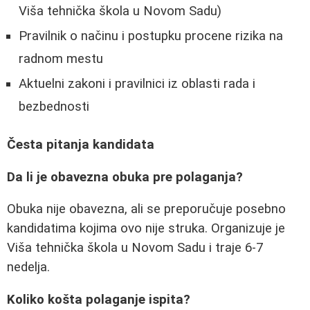
Viša tehnička škola u Novom Sadu)
Pravilnik o načinu i postupku procene rizika na
radnom mestu
Aktuelni zakoni i pravilnici iz oblasti rada i
bezbednosti
Česta pitanja kandidata
Da li je obavezna obuka pre polaganja?
Obuka nije obavezna, ali se preporučuje posebno
kandidatima kojima ovo nije struka. Organizuje je
Viša tehnička škola u Novom Sadu i traje 6-7
nedelja.
Koliko košta polaganje ispita?