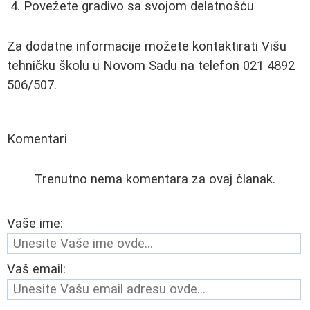
Povežete gradivo sa svojom delatnošću
Za dodatne informacije možete kontaktirati Višu
tehničku školu u Novom Sadu na telefon 021 4892
506/507.
Komentari
Trenutno nema komentara za ovaj članak.
Vaše ime:
Vaš email: