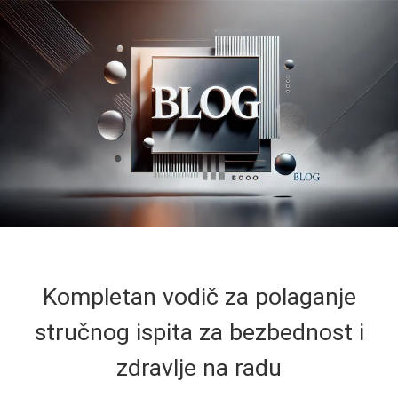
Kompletan vodič za polaganje
stručnog ispita za bezbednost i
zdravlje na radu