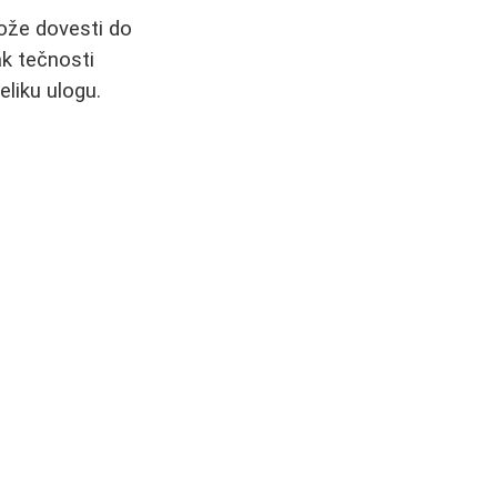
može dovesti do
k tečnosti
eliku ulogu.