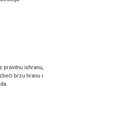
 pravilnu ishranu,
izbeći brzu hranu i
oda.