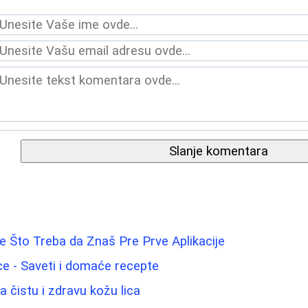
Slanje komentara
 Što Treba da Znaš Pre Prve Aplikacije
lice - Saveti i domaće recepte
a čistu i zdravu kožu lica