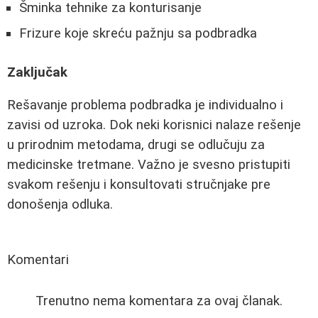
Šminka tehnike za konturisanje
Frizure koje skreću pažnju sa podbradka
Zaključak
Rešavanje problema podbradka je individualno i
zavisi od uzroka. Dok neki korisnici nalaze rešenje
u prirodnim metodama, drugi se odlučuju za
medicinske tretmane. Važno je svesno pristupiti
svakom rešenju i konsultovati stručnjake pre
donošenja odluka.
Komentari
Trenutno nema komentara za ovaj članak.