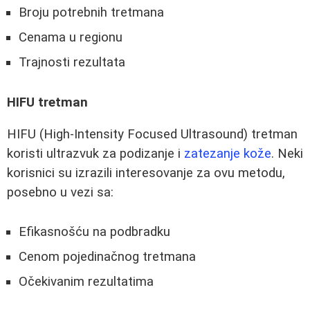
Broju potrebnih tretmana
Cenama u regionu
Trajnosti rezultata
HIFU tretman
HIFU (High-Intensity Focused Ultrasound) tretman
koristi ultrazvuk za podizanje i
zatezanje kože
. Neki
korisnici su izrazili interesovanje za ovu metodu,
posebno u vezi sa:
Efikasnošću na podbradku
Cenom pojedinačnog tretmana
Očekivanim rezultatima