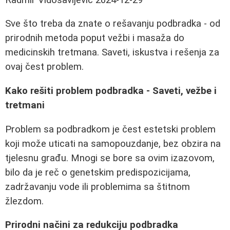
Sve što treba da znate o rešavanju podbradka - od
prirodnih metoda poput vežbi i masaža do
medicinskih tretmana. Saveti, iskustva i rešenja za
ovaj čest problem.
Kako rešiti problem podbradka - Saveti, vežbe i
tretmani
Problem sa podbradkom je čest estetski problem
koji može uticati na samopouzdanje, bez obzira na
tjelesnu građu. Mnogi se bore sa ovim izazovom,
bilo da je reč o genetskim predispozicijama,
zadržavanju vode ili problemima sa štitnom
žlezdom.
Prirodni načini za redukciju podbradka