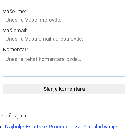
Vaše ime:
Vaš email:
Komentar:
Slanje komentara
Pročitajte i...
Najbolje Estetske Procedure za Podmlađivanje