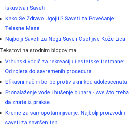
Iskustva i Saveti
Kako Se Zdravo Ugojiti? Saveti za Povećanje
Telesne Mase
Najbolji Saveti za Negu Suve i Osetljive Kože Lica
Tekstovi na srodnim blogovima
Vrhunski vodič za rekreaciju i estetske tretmane:
Od rolera do savremenih procedura
Efikasni načini borbe protiv akni kod adolescenata
Pronalaženje vode i bušenje bunara - sve što treba
da znate iz prakse
Kreme za samopotamnjivanje: Najbolji proizvodi i
saveti za savršen ten