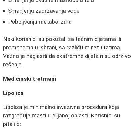
Smanjenju zadržavanja vode
Poboljšanju metabolizma
Neki korisnici su pokušali sa tečnim dijetama ili
promenama u ishrani, sa različitim rezultatima.
Važno je naglasiti da ekstremne dijete nisu održivo
rešenje.
Medicinski tretmani
Lipoliza
Lipoliza je minimalno invazivna procedura koja
razgrađuje masti u ciljanoj oblasti. Korisnici su
pitali o: