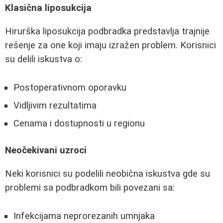
Klasična liposukcija
Hirurška liposukcija podbradka predstavlja trajnije
rešenje za one koji imaju izražen problem. Korisnici
su delili iskustva o:
Postoperativnom oporavku
Vidljivim rezultatima
Cenama i dostupnosti u regionu
Neočekivani uzroci
Neki korisnici su podelili neobična iskustva gde su
problemi sa podbradkom bili povezani sa:
Infekcijama neprorezanih umnjaka