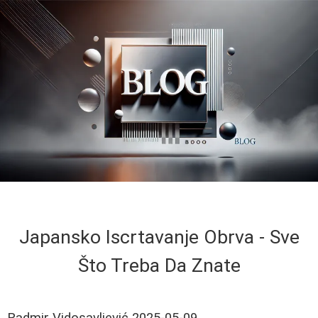
Japansko Iscrtavanje Obrva - Sve
Što Treba Da Znate
Radmir Vidosavljević
2025-05-09