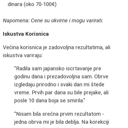
dinara (oko 70-100€)
Napomena: Cene su okvirne i mogu varirati.
Iskustva Korisnica
Većina korisnica je zadovoljna rezultatima, ali
iskustva variraju:
"Radila sam japansko iscrtavanje pre
godinu dana i prezadovoljna sam. Obrve
izgledaju prirodno i svaki dan mi štede
vreme. Prvih par dana su bile prejake, ali
posle 10 dana boja se smirila."
"Nisam bila srećna prvim rezultatom -
jedna obrva mi je bila deblja. Na korekciji