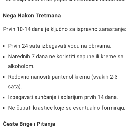
Nega Nakon Tretmana
Prvih 10-14 dana je ključno za ispravno zarastanje:
Prvih 24 sata izbegavati vodu na obrvama.
Narednih 7 dana ne koristiti sapune ili kreme sa
alkoholom.
Redovno nanositi pantenol kremu (svakih 2-3
sata).
Izbegavati sunčanje i solarijum prvih 14 dana.
Ne čupati krastice koje se eventualno formiraju.
Česte Brige i Pitanja