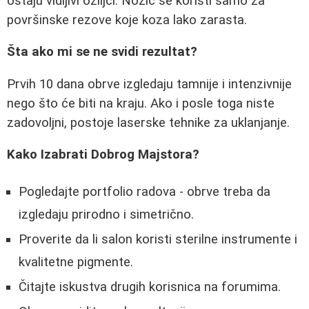
ostaju vidljivi ožiljci. Nožić se koristi samo za
površinske rezove koje koza lako zarasta.
Šta ako mi se ne svidi rezultat?
Prvih 10 dana obrve izgledaju tamnije i intenzivnije
nego što će biti na kraju. Ako i posle toga niste
zadovoljni, postoje laserske tehnike za uklanjanje.
Kako Izabrati Dobrog Majstora?
Pogledajte portfolio radova - obrve treba da
izgledaju prirodno i simetrično.
Proverite da li salon koristi sterilne instrumente i
kvalitetne pigmente.
Čitajte iskustva drugih korisnica na forumima.