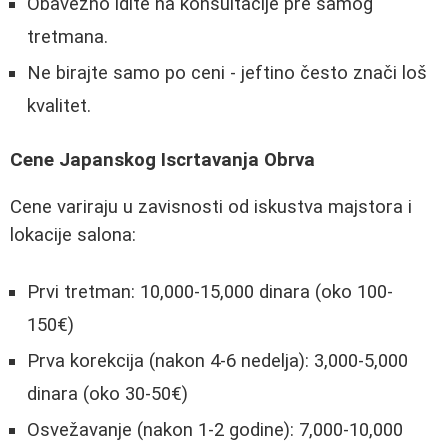
Obavezno idite na konsultacije pre samog
tretmana.
Ne birajte samo po ceni - jeftino često znači loš
kvalitet.
Cene Japanskog Iscrtavanja Obrva
Cene variraju u zavisnosti od iskustva majstora i
lokacije salona:
Prvi tretman: 10,000-15,000 dinara (oko 100-
150€)
Prva korekcija (nakon 4-6 nedelja): 3,000-5,000
dinara (oko 30-50€)
Osvežavanje (nakon 1-2 godine): 7,000-10,000