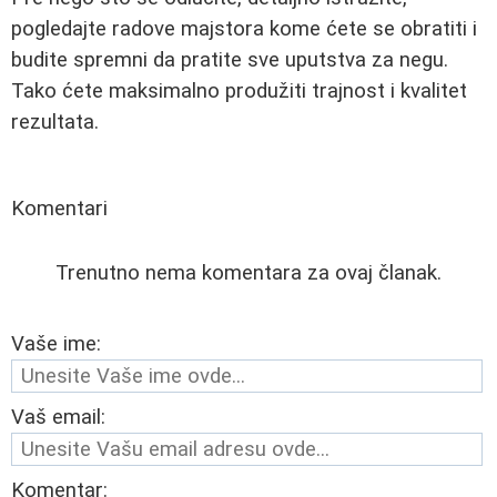
pogledajte radove majstora kome ćete se obratiti i
budite spremni da pratite sve uputstva za negu.
Tako ćete maksimalno produžiti trajnost i kvalitet
rezultata.
Komentari
Trenutno nema komentara za ovaj članak.
Vaše ime:
Vaš email:
Komentar: