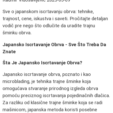
Sve o japanskom iscrtavanju obrva: tehnike,
trajnost, cene, iskustva i saveti. Pročitajte detaljan
vodič pre nego što odlučite da uradite trajnu
šminku obrva.
Japansko Iscrtavanje Obrva - Sve Što Treba Da
Znate
Šta Je Japansko Iscrtavanje Obrva?
Japansko iscrtavanje obrva, poznato i kao
microblading, je tehnika trajne šminke koja
omogućava stvaranje prirodnog izgleda obrva
pomoću preciznog iscrtavanja pojedinačnih dlačica.
Za razliku od klasične trajne šminke koja se radi
mašinicom, japanska metoda koristi posebne