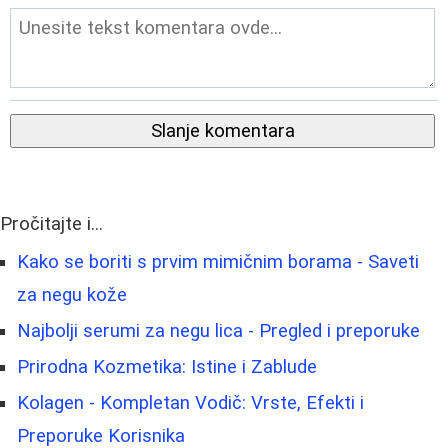
Slanje komentara
Pročitajte i...
Kako se boriti s prvim mimičnim borama - Saveti
za negu kože
Najbolji serumi za negu lica - Pregled i preporuke
Prirodna Kozmetika: Istine i Zablude
Kolagen - Kompletan Vodič: Vrste, Efekti i
Preporuke Korisnika