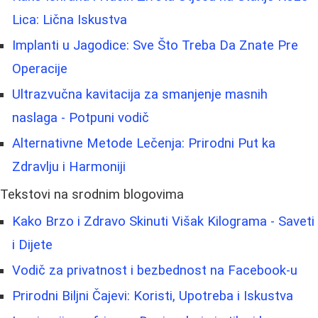
Lica: Lična Iskustva
Implanti u Jagodice: Sve Što Treba Da Znate Pre
Operacije
Ultrazvučna kavitacija za smanjenje masnih
naslaga - Potpuni vodič
Alternativne Metode Lečenja: Prirodni Put ka
Zdravlju i Harmoniji
Tekstovi na srodnim blogovima
Kako Brzo i Zdravo Skinuti Višak Kilograma - Saveti
i Dijete
Vodič za privatnost i bezbednost na Facebook-u
Prirodni Biljni Čajevi: Koristi, Upotreba i Iskustva