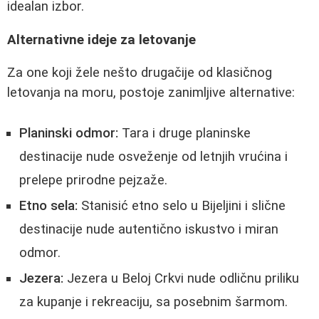
idealan izbor.
Alternativne ideje za letovanje
Za one koji žele nešto drugačije od klasičnog
letovanja na moru, postoje zanimljive alternative:
Planinski odmor:
Tara i druge planinske
destinacije nude osveženje od letnjih vrućina i
prelepe prirodne pejzaže.
Etno sela:
Stanisić etno selo u Bijeljini i slične
destinacije nude autentično iskustvo i miran
odmor.
Jezera:
Jezera u Beloj Crkvi nude odličnu priliku
za kupanje i rekreaciju, sa posebnim šarmom.