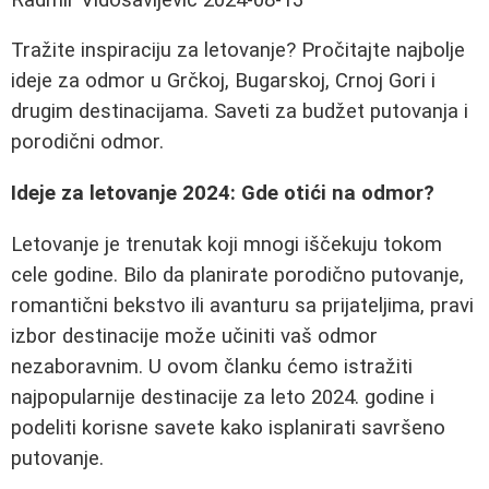
Tražite inspiraciju za letovanje? Pročitajte najbolje
ideje za odmor u Grčkoj, Bugarskoj, Crnoj Gori i
drugim destinacijama. Saveti za budžet putovanja i
porodični odmor.
Ideje za letovanje 2024: Gde otići na odmor?
Letovanje je trenutak koji mnogi iščekuju tokom
cele godine. Bilo da planirate porodično putovanje,
romantični bekstvo ili avanturu sa prijateljima, pravi
izbor destinacije može učiniti vaš odmor
nezaboravnim. U ovom članku ćemo istražiti
najpopularnije destinacije za leto 2024. godine i
podeliti korisne savete kako isplanirati savršeno
putovanje.