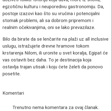
egzotičnu kulturu i neuporedivu gastronomiju. Da,
postoje izazovi kao što su vrućina i potencijalni
stomak problemi, ali sa dobrom pripremom i
realnim očekivanjima, oni se lako prevazilaze.
Bilo da birate da se lenčarite na plaži uz all inclusive
uslugu, istražujete drevne hramove tokom
krstarenja Nilom, ili uronite u svet koralja, Egipat će
vas ostaviti bez daha. To je destinacija koja
ostavlja trajan utisak i koju ćete želeti da ponovo
posetite.
Komentari
Trenutno nema komentara za ovaj članak.