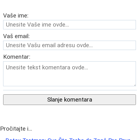
Vaše ime:
Vaš email:
Komentar:
Slanje komentara
Pročitajte i...