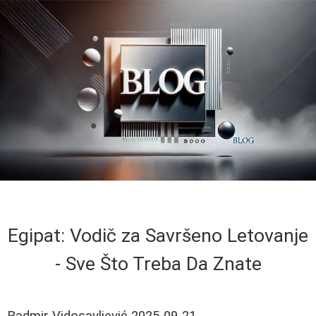
Egipat: Vodič za Savršeno Letovanje
- Sve Što Treba Da Znate
Radmir Vidosavljević
2025-09-21