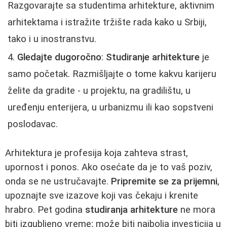
Razgovarajte sa studentima arhitekture, aktivnim
arhitektama i istražite tržište rada kako u Srbiji,
tako i u inostranstvu.
Gledajte dugoročno
:
Studiranje arhitekture
je
samo početak. Razmišljajte o tome kakvu karijeru
želite da gradite - u projektu, na gradilištu, u
uređenju enterijera, u urbanizmu ili kao sopstveni
poslodavac.
Arhitektura je profesija koja zahteva strast,
upornost i ponos. Ako osećate da je to vaš poziv,
onda se ne ustručavajte.
Pripremite se za prijemni
,
upoznajte sve izazove koji vas čekaju i krenite
hrabro. Pet godina
studiranja arhitekture
ne mora
biti izgubljeno vreme; može biti najbolja investicija u