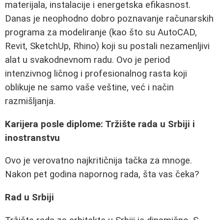
materijala, instalacije i energetska efikasnost.
Danas je neophodno dobro poznavanje računarskih
programa za modeliranje (kao što su AutoCAD,
Revit, SketchUp, Rhino) koji su postali nezamenljivi
alat u svakodnevnom radu. Ovo je period
intenzivnog ličnog i profesionalnog rasta koji
oblikuje ne samo vaše veštine, već i način
razmišljanja.
Karijera posle diplome: Tržište rada u Srbiji i
inostranstvu
Ovo je verovatno najkritičnija tačka za mnoge.
Nakon pet godina napornog rada, šta vas čeka?
Rad u Srbiji