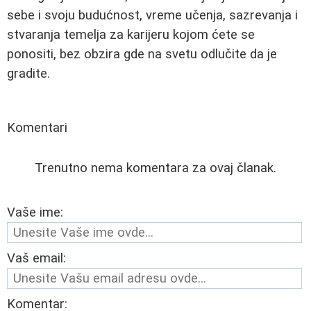
sebe i svoju budućnost, vreme učenja, sazrevanja i
stvaranja temelja za karijeru kojom ćete se
ponositi, bez obzira gde na svetu odlučite da je
gradite.
Komentari
Trenutno nema komentara za ovaj članak.
Vaše ime:
Vaš email:
Komentar: