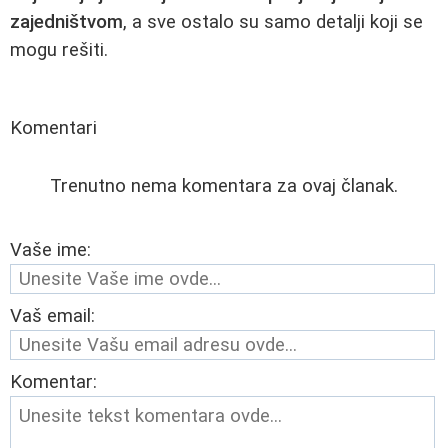
zajedništvom
, a sve ostalo su samo detalji koji se
mogu rešiti.
Komentari
Trenutno nema komentara za ovaj članak.
Vaše ime:
Vaš email:
Komentar: