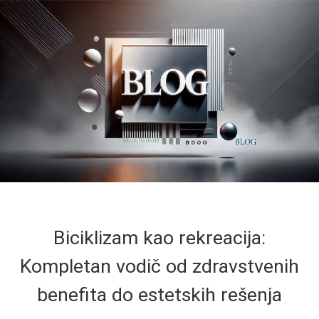
Biciklizam kao rekreacija:
Kompletan vodič od zdravstvenih
benefita do estetskih rešenja