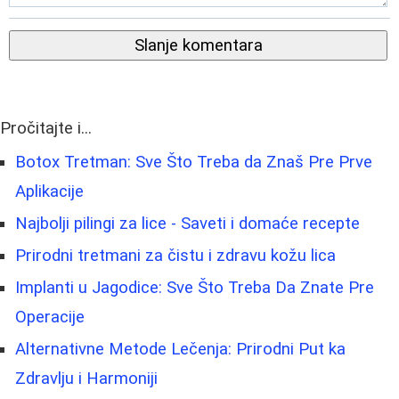
Slanje komentara
Pročitajte i...
Botox Tretman: Sve Što Treba da Znaš Pre Prve
Aplikacije
Najbolji pilingi za lice - Saveti i domaće recepte
Prirodni tretmani za čistu i zdravu kožu lica
Implanti u Jagodice: Sve Što Treba Da Znate Pre
Operacije
Alternativne Metode Lečenja: Prirodni Put ka
Zdravlju i Harmoniji