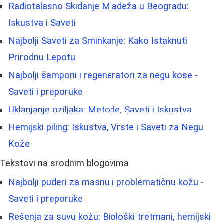
Radiotalasno Skidanje Mladeža u Beogradu:
Iskustva i Saveti
Najbolji Saveti za Sminkanje: Kako Istaknuti
Prirodnu Lepotu
Najbolji šamponi i regeneratori za negu kose -
Saveti i preporuke
Uklanjanje oziljaka: Metode, Saveti i Iskustva
Hemijski piling: Iskustva, Vrste i Saveti za Negu
Kože
Tekstovi na srodnim blogovima
Najbolji puderi za masnu i problematičnu kožu -
Saveti i preporuke
Rešenja za suvu kožu: Biološki tretmani, hemijski