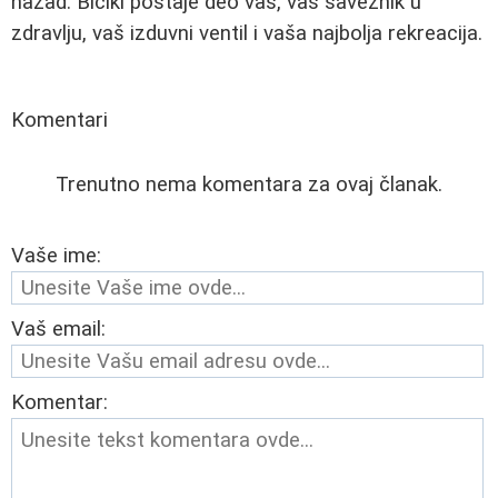
nazad. Bicikl postaje deo vas, vaš saveznik u
zdravlju, vaš izduvni ventil i vaša najbolja rekreacija.
Komentari
Trenutno nema komentara za ovaj članak.
Vaše ime:
Vaš email:
Komentar: